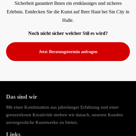
Sicherheit garantiert Ihnen ein erstklassiges und sicheres
Erlebnis. Entdecken Sie die Kunst auf Ihrer Haut bei Sin City in
Halle.
Noch nicht sicher welcher Stil es wird?
Jetzt Beratungstermin anfragen
Das sind wir
Mit einer Kombination aus jahrelanger Erfahrung und einer
grenzenlosen Kreativität streben wir danach, unseren Kunden
unvergessliche Kunstwerke zu bieten.
Links