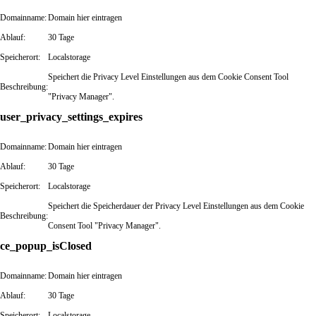
Domainname:
Domain hier eintragen
Ablauf:
30 Tage
Speicherort:
Localstorage
Speichert die Privacy Level Einstellungen aus dem Cookie Consent Tool
Beschreibung:
"Privacy Manager".
user_privacy_settings_expires
Domainname:
Domain hier eintragen
Ablauf:
30 Tage
Speicherort:
Localstorage
Speichert die Speicherdauer der Privacy Level Einstellungen aus dem Cookie
Beschreibung:
Consent Tool "Privacy Manager".
ce_popup_isClosed
Domainname:
Domain hier eintragen
Ablauf:
30 Tage
Speicherort:
Localstorage