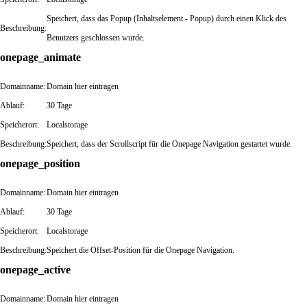
Speichert, dass das Popup (Inhaltselement - Popup) durch einen Klick des
Beschreibung:
Benutzers geschlossen wurde.
onepage_animate
Domainname:
Domain hier eintragen
Ablauf:
30 Tage
Speicherort:
Localstorage
Beschreibung:
Speichert, dass der Scrollscript für die Onepage Navigation gestartet wurde.
onepage_position
Domainname:
Domain hier eintragen
Ablauf:
30 Tage
Speicherort:
Localstorage
Beschreibung:
Speichert die Offset-Position für die Onepage Navigation.
onepage_active
Domainname:
Domain hier eintragen