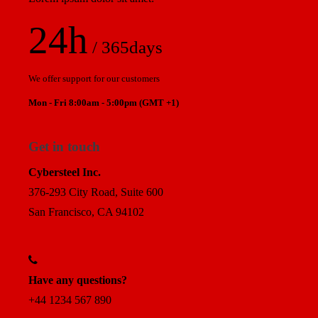
24h
/ 365days
We offer support for our customers
Mon - Fri 8:00am - 5:00pm
(GMT +1)
Get in touch
Cybersteel Inc.
376-293 City Road, Suite 600
San Francisco, CA 94102
Have any questions?
+44 1234 567 890