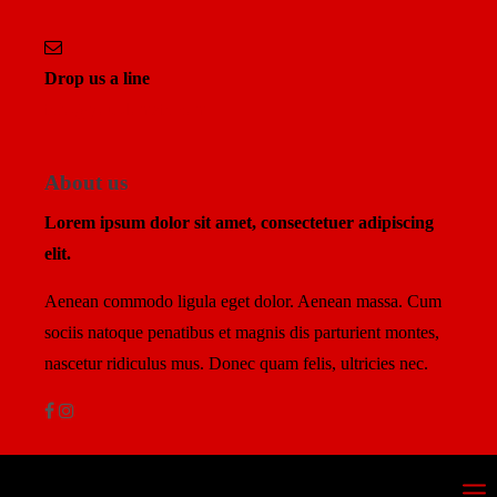
Drop us a line
info@yourdomain.com
About us
Lorem ipsum dolor sit amet, consectetuer adipiscing
elit.
Aenean commodo ligula eget dolor. Aenean massa. Cum
sociis natoque penatibus et magnis dis parturient montes,
nascetur ridiculus mus. Donec quam felis, ultricies nec.