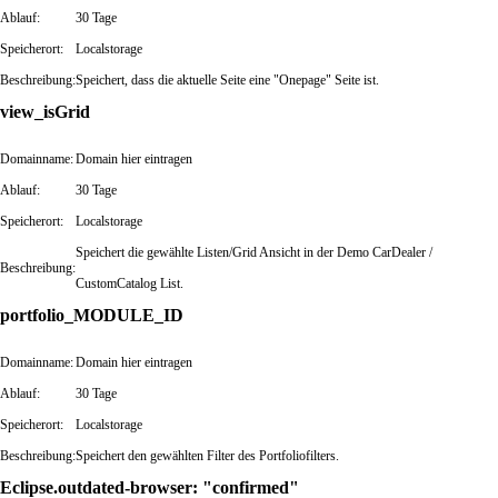
Ablauf:
30 Tage
Speicherort:
Localstorage
Beschreibung:
Speichert, dass die aktuelle Seite eine "Onepage" Seite ist.
view_isGrid
Domainname:
Domain hier eintragen
Ablauf:
30 Tage
Speicherort:
Localstorage
Speichert die gewählte Listen/Grid Ansicht in der Demo CarDealer /
Beschreibung:
CustomCatalog List.
portfolio_MODULE_ID
Domainname:
Domain hier eintragen
Ablauf:
30 Tage
Speicherort:
Localstorage
Beschreibung:
Speichert den gewählten Filter des Portfoliofilters.
Eclipse.outdated-browser: "confirmed"